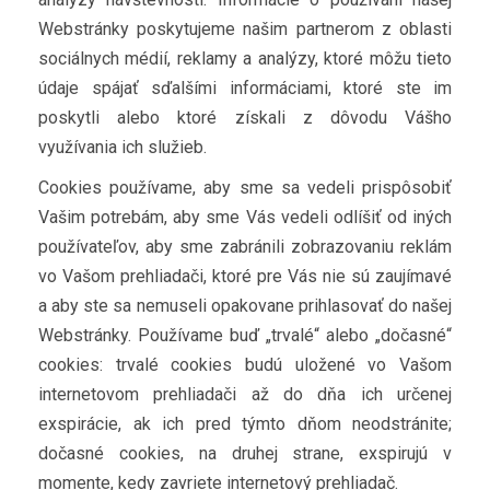
Webstránky poskytujeme našim partnerom z oblasti
sociálnych médií, reklamy a analýzy, ktoré môžu tieto
údaje spájať sďalšími informáciami, ktoré ste im
poskytli alebo ktoré získali z dôvodu Vášho
využívania ich služieb.
Cookies používame, aby sme sa vedeli prispôsobiť
Vašim potrebám, aby sme Vás vedeli odlíšiť od iných
používateľov, aby sme zabránili zobrazovaniu reklám
vo Vašom prehliadači, ktoré pre Vás nie sú zaujímavé
a aby ste sa nemuseli opakovane prihlasovať do našej
Webstránky. Používame buď „trvalé“ alebo „dočasné“
cookies: trvalé cookies budú uložené vo Vašom
internetovom prehliadači až do dňa ich určenej
exspirácie, ak ich pred týmto dňom neodstránite;
dočasné cookies, na druhej strane, exspirujú v
momente, kedy zavriete internetový prehliadač.