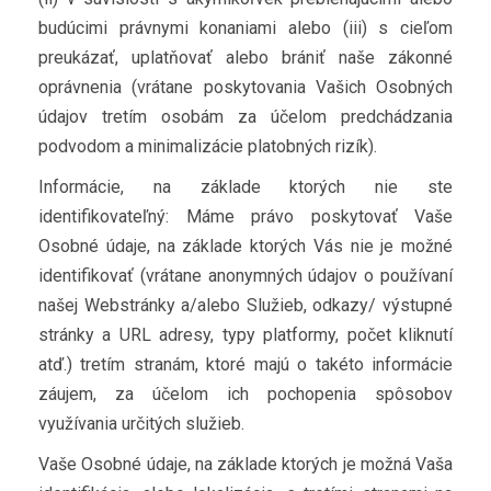
budúcimi právnymi konaniami alebo (iii) s cieľom
preukázať, uplatňovať alebo brániť naše zákonné
oprávnenia (vrátane poskytovania Vašich Osobných
údajov tretím osobám za účelom predchádzania
podvodom a minimalizácie platobných rizík).
Informácie, na základe ktorých nie ste
identifikovateľný: Máme právo poskytovať Vaše
Osobné údaje, na základe ktorých Vás nie je možné
identifikovať (vrátane anonymných údajov o používaní
našej Webstránky a/alebo Služieb, odkazy/ výstupné
stránky a URL adresy, typy platformy, počet kliknutí
atď.) tretím stranám, ktoré majú o takéto informácie
záujem, za účelom ich pochopenia spôsobov
využívania určitých služieb.
Vaše Osobné údaje, na základe ktorých je možná Vaša