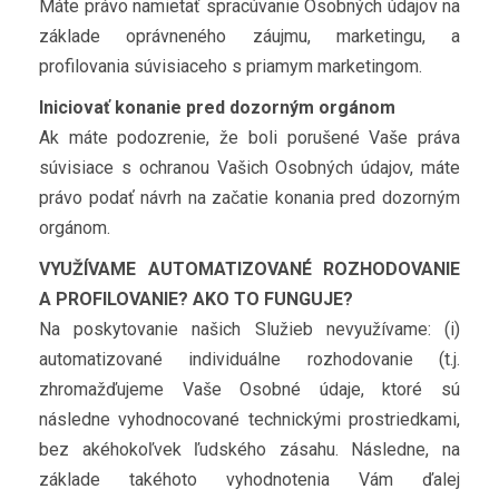
Máte právo namietať spracúvanie Osobných údajov na
základe oprávneného záujmu, marketingu, a
profilovania súvisiaceho s priamym marketingom.
Iniciovať konanie pred dozorným orgánom
Ak máte podozrenie, že boli porušené Vaše práva
súvisiace s ochranou Vašich Osobných údajov, máte
právo podať návrh na začatie konania pred dozorným
orgánom.
VYUŽÍVAME AUTOMATIZOVANÉ ROZHODOVANIE
A PROFILOVANIE? AKO TO FUNGUJE?
Na poskytovanie našich Služieb nevyužívame: (i)
automatizované individuálne rozhodovanie (t.j.
zhromažďujeme Vaše Osobné údaje, ktoré sú
následne vyhodnocované technickými prostriedkami,
bez akéhokoľvek ľudského zásahu. Následne, na
základe takéhoto vyhodnotenia Vám ďalej