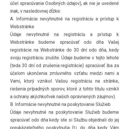
účel spracúvania Osobných údajov), ak nie je uvedené
inak, v nasledovnej dĺžke:
A. Informácie nevyhnutné na registráciu a prístup k
Webstránke
Údaje nevyhnutné na registráciu a prístup k
Webstránke budeme spracúvať odo dňa Vašej
registrácie na Webstránke do 30 dní odo dňa, kedy
svoju registráciu zrušíte. Údaje budeme v tejto lehote
(teda 30 dní od zrušenia registrácie) spracúvať iba za
účelom ukončenia zmluvného vzťahu medzi nami a
Vami, ktorý vznikol Vašou registráciu na stránke,
riešenia prípadných sporov, ktoré z tohto titulu vznikli
a ochrany akýchkoľvek našich oprávnených záujmov).
B. Informácie nevyhnutné na poskytovanie Služieb
Údaje nevyhnutné na poskytovanie Služieb budeme
spracúvať odo dňa kedy ste si Službu objednali do jej
preukázateľného poskytnutia (t.j. do dňa kedy Vám