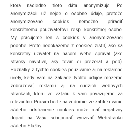
ktorá následne tieto dáta anonymizuje. Po
anonymizácii už nejde o osobné údaje, pretože
anonymizované cookies nemožno priradiť
konkrétnemu používateľovi, resp. konkrétnej osobe.
My pracujeme len s cookies v anonymizovanej
podobe. Preto nedokážeme z cookies zistiť, ako sa
konkrétny užívateľ na našom webe správal (aké
stránky navštívil, aký tovar si prezeral a pod).
Poznatky z týchto cookies používame aj na reklamné
účely, kedy vám na základe týchto údajov môžeme
zobrazovať reklamu aj na cudzích webových
stránkach, ktorú vo vzťahu k vám považujeme za
relevantnú. Prosím berte na vedomie, že zablokovanie
a/alebo odstránenie cookies môže mať negatívny
dopad na Vašu schopnosť využívať Webstránku
a/alebo Služby.