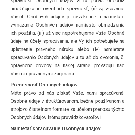
správnosť Osobných údajov a to počas obdobia
umožňujúceho overiť ich správnosť, (ii) spracúvanie
Vašich Osobných údajov je nezákonné a namietate
vymazanie Osobných údajov namiesto obmedzenia
ich použitia, (iii) už viac nepotrebujeme Vaše Osobné
údaje na účely spracúvania, ale Vy ich potrebujete na
uplatnenie právneho nároku alebo (iv) namietate
spracúvanie Osobných údajov a to až do overenia, či
oprávnené dôvody na našej strane prevažujú nad
Vašimi oprávnenými záujmami.
Prenosnosť Osobných údajov
Máte právo od nás získať Vaše, nami spracúvané,
Osobné údaje v štruktúrovanom, bežne používanom a
strojovo čitateľnom formáte za účelom prenosu týchto
Osobných údajov inému prevádzkovateľovi.
Namietať spracúvanie Osobných údajov