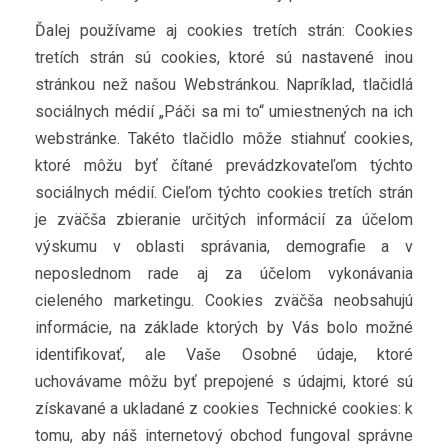
Ďalej používame aj cookies tretích strán: Cookies
tretích strán sú cookies, ktoré sú nastavené inou
stránkou než našou Webstránkou. Napríklad, tlačidlá
sociálnych médií „Páči sa mi to“ umiestnených na ich
webstránke. Takéto tlačidlo môže stiahnuť cookies,
ktoré môžu byť čítané prevádzkovateľom týchto
sociálnych médií. Cieľom týchto cookies tretích strán
je zväčša zbieranie určitých informácií za účelom
výskumu v oblasti správania, demografie a v
neposlednom rade aj za účelom vykonávania
cieleného marketingu. Cookies zväčša neobsahujú
informácie, na základe ktorých by Vás bolo možné
identifikovať, ale Vaše Osobné údaje, ktoré
uchovávame môžu byť prepojené s údajmi, ktoré sú
získavané a ukladané z cookies Technické cookies: k
tomu, aby náš internetový obchod fungoval správne