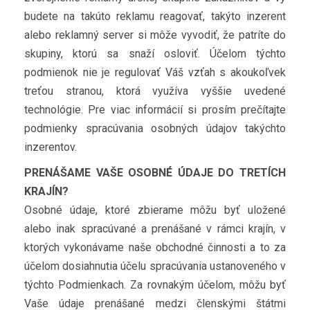
budete na takúto reklamu reagovať, takýto inzerent
alebo reklamný server si môže vyvodiť, že patríte do
skupiny, ktorú sa snaží osloviť. Účelom týchto
podmienok nie je regulovať Váš vzťah s akoukoľvek
treťou stranou, ktorá využíva vyššie uvedené
technológie. Pre viac informácií si prosím prečítajte
podmienky spracúvania osobných údajov takýchto
inzerentov.
PRENÁŠAME VAŠE OSOBNÉ ÚDAJE DO TRETÍCH
KRAJÍN?
Osobné údaje, ktoré zbierame môžu byť uložené
alebo inak spracúvané a prenášané v rámci krajín, v
ktorých vykonávame naše obchodné činnosti a to za
účelom dosiahnutia účelu spracúvania ustanoveného v
týchto Podmienkach. Za rovnakým účelom, môžu byť
Vaše údaje prenášané medzi členskými štátmi