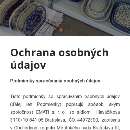
Ochrana osobných
údajov
Podmienky spracúvania osobných údajov
Tieto podmienky so spracúvaním osobných údajov
(ďalej len Podmienky) popisujú spôsob, akým
spoločnosť EMATI s. r. o., so sídlom Hlaváčikova
3110/10 841 05 Bratislava, IČO: 44972300, zapísaná
v Obchodnom registri Mestského súdu Bratislava III,