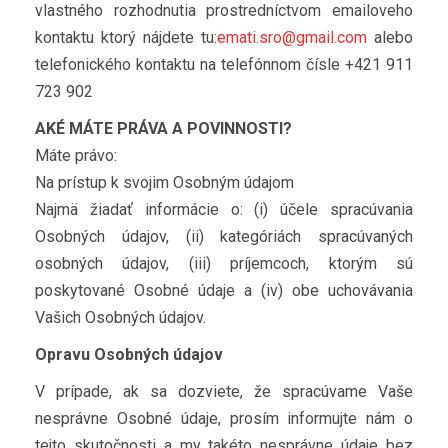
vlastného rozhodnutia prostredníctvom emailoveho
kontaktu ktorý nájdete tu:
emati.sro@gmail.com
alebo
telefonického kontaktu na telefónnom čísle +421 911
723 902
AKÉ MÁTE PRÁVA A POVINNOSTI?
Máte právo:
Na prístup k svojim Osobným údajom
Najmä žiadať informácie o: (i) účele spracúvania
Osobných údajov, (ii) kategóriách spracúvaných
osobných údajov, (iii) príjemcoch, ktorým sú
poskytované Osobné údaje a (iv) obe uchovávania
Vašich Osobných údajov.
Opravu Osobných údajov
V prípade, ak sa dozviete, že spracúvame Vaše
nesprávne Osobné údaje, prosím informujte nám o
tejto skutočnosti a my takéto nesprávne údaje bez