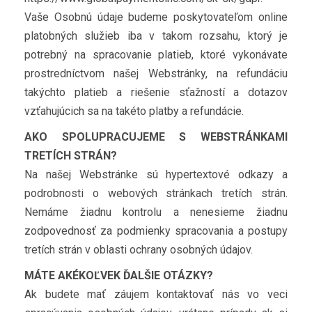
Vaše Osobnú údaje budeme poskytovateľom online
platobných služieb iba v takom rozsahu, ktorý je
potrebný na spracovanie platieb, ktoré vykonávate
prostredníctvom našej Webstránky, na refundáciu
takýchto platieb a riešenie sťažností a dotazov
vzťahujúcich sa na takéto platby a refundácie.
AKO SPOLUPRACUJEME S WEBSTRÁNKAMI
TRETÍCH STRÁN?
Na našej Webstránke sú hypertextové odkazy a
podrobnosti o webových stránkach tretích strán.
Nemáme žiadnu kontrolu a nenesieme žiadnu
zodpovednosť za podmienky spracovania a postupy
tretích strán v oblasti ochrany osobných údajov.
MÁTE AKÉKOĽVEK ĎALŠIE OTÁZKY?
Ak budete mať záujem kontaktovať nás vo veci