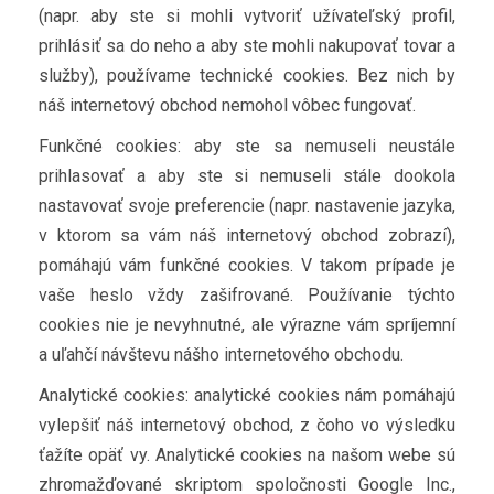
(napr. aby ste si mohli vytvoriť užívateľský profil,
prihlásiť sa do neho a aby ste mohli nakupovať tovar a
služby), používame technické cookies. Bez nich by
náš internetový obchod nemohol vôbec fungovať.
Funkčné cookies: aby ste sa nemuseli neustále
prihlasovať a aby ste si nemuseli stále dookola
nastavovať svoje preferencie (napr. nastavenie jazyka,
v ktorom sa vám náš internetový obchod zobrazí),
pomáhajú vám funkčné cookies. V takom prípade je
vaše heslo vždy zašifrované. Používanie týchto
cookies nie je nevyhnutné, ale výrazne vám spríjemní
a uľahčí návštevu nášho internetového obchodu.
Analytické cookies: analytické cookies nám pomáhajú
vylepšiť náš internetový obchod, z čoho vo výsledku
ťažíte opäť vy. Analytické cookies na našom webe sú
zhromažďované skriptom spoločnosti Google Inc.,