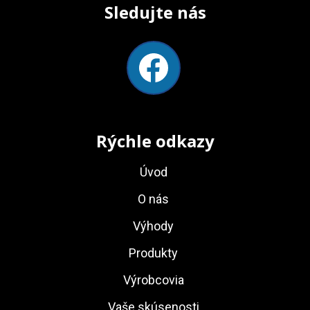
Sledujte nás
Rýchle odkazy
Úvod
O nás
Výhody
Produkty
Výrobcovia
Vaše skúsenosti