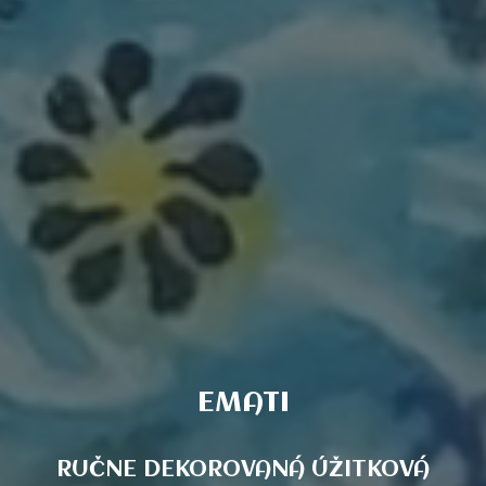
EMATI
RUČNE DEKOROVANÁ ÚŽITKOVÁ