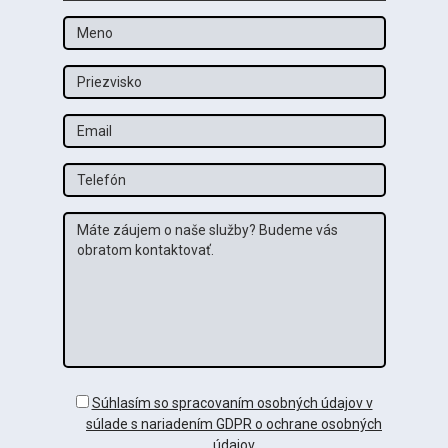
Meno
Priezvisko
Email
Tel
Správa
GDPR
Súhlasím so spracovaním osobných údajov v
súlade s nariadením GDPR o ochrane osobných
údajov