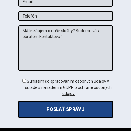
Tel
Správa
GDPR
Súhlasím so spracovaním osobných údajov v
súlade s nariadením GDPR o ochrane osobných
údajov