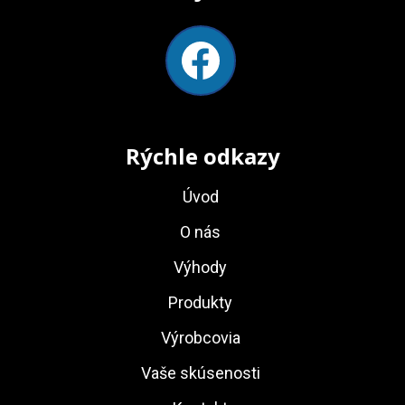
Rýchle odkazy
Úvod
O nás
Výhody
Produkty
Výrobcovia
Vaše skúsenosti